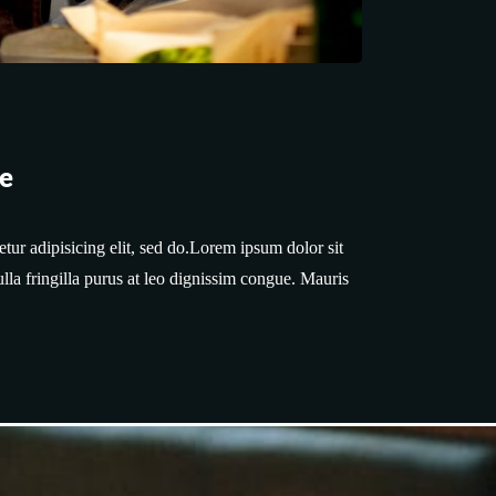
pe
ur adipisicing elit, sed do.Lorem ipsum dolor sit
lla fringilla purus at leo dignissim congue. Mauris