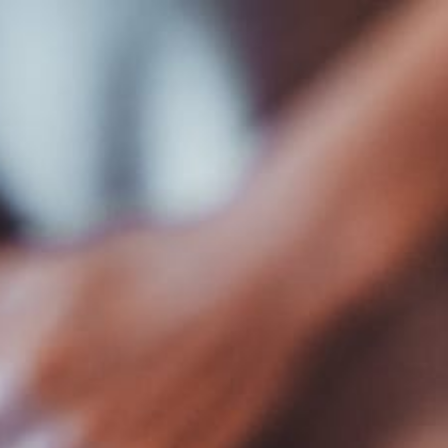
Verona 4, Tomis Plus, Constanta
0770 675 378