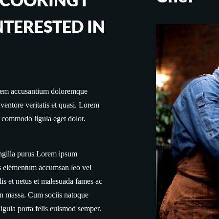
NTERESTED IN
ptatem accusantium doloremque
ventore veritatis et quasi. Lorem
n commodo ligula eget dolor.
ingilla purus Lorem ipsum
ris elementum accumsan leo vel
lis et netus et malesuada fames ac
an massa. Cum sociis natoque
ligula porta felis euismod semper.