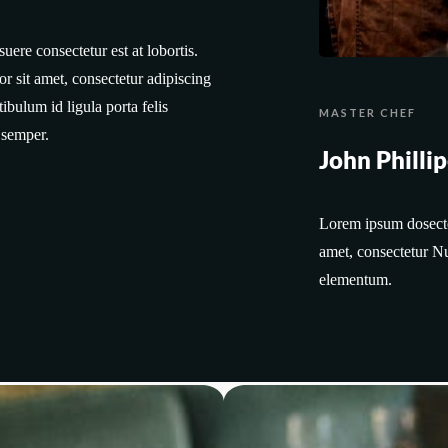
ere consectetur est at lobortis.
or sit amet, consectetur adipiscing
ibulum id ligula porta felis
MASTER CHEF
 semper.
John Philli
Lorem ipsum dosectet
amet, consectetur Nu
elementum.