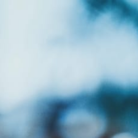
Rezerva masa
Contact