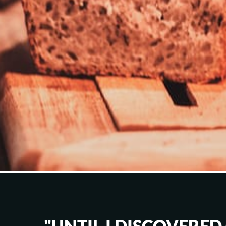
"UNTIL I DISCOVERED