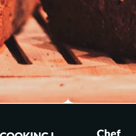
Chef
 COOKING I