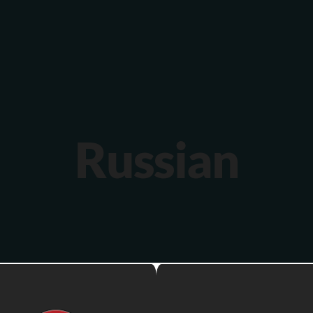
Verona 4, Tomis Plus, Constanta
0770 675 378
Russian