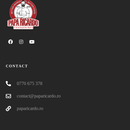
CONTACT
0770 675 378
contact@paparicardo.ro
paparicardo.ro